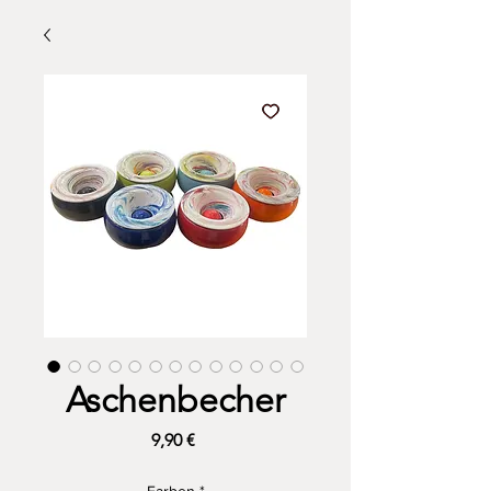
Aschenbecher
Preis
9,90 €