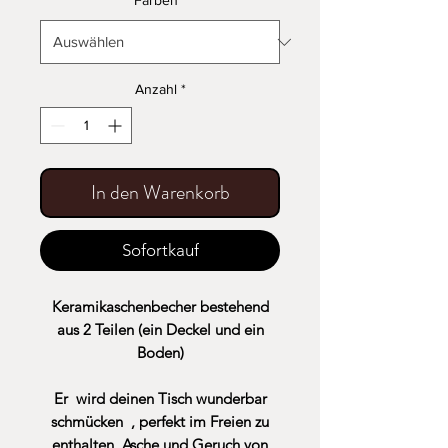
Farben
*
Anzahl
*
In den Warenkorb
Sofortkauf
Keramikaschenbecher bestehend
aus 2 Teilen (ein Deckel und ein
Boden)
Er wird deinen Tisch wunderbar
schmücken , perfekt im Freien zu
enthalten Asche und Geruch von