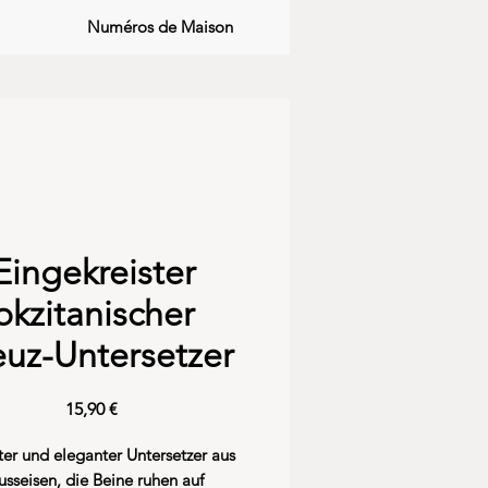
Numéros de Maison
Eingekreister
okzitanischer
euz-Untersetzer
Preis
15,90 €
er und eleganter Untersetzer aus
sseisen, die Beine ruhen auf