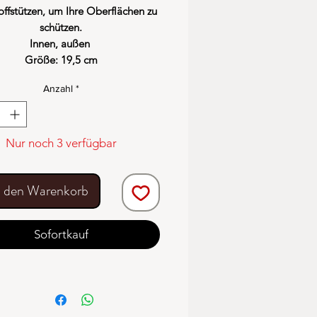
offstützen, um Ihre Oberflächen zu
schützen.
Innen, außen
Größe: 19,5 cm
Anzahl
*
Nur noch 3 verfügbar
n den Warenkorb
Sofortkauf