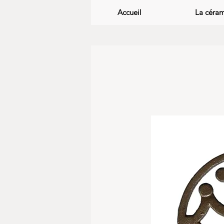
Accueil
La céra