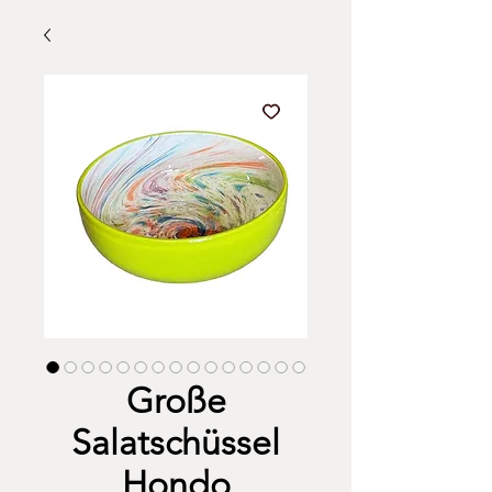
Große
Salatschüssel
Hondo