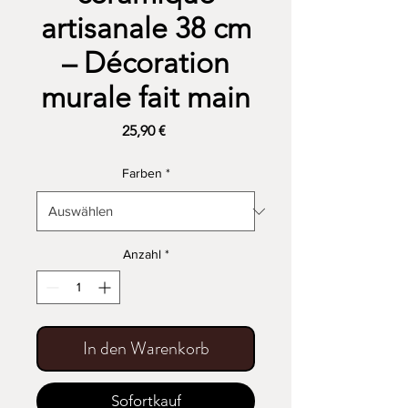
artisanale 38 cm
– Décoration
murale fait main
Preis
25,90 €
Farben
*
Anzahl
*
In den Warenkorb
Sofortkauf