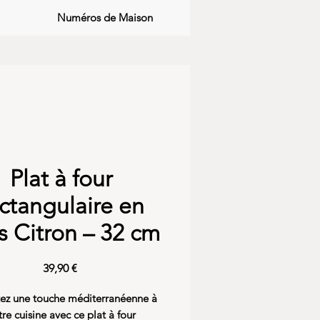
Numéros de Maison
Plat à four
ctangulaire en
s Citron – 32 cm
Preis
39,90 €
ez une touche méditerranéenne à
tre cuisine avec ce plat à four