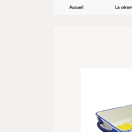
Accueil
La céra