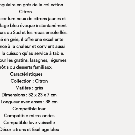
ngulaire en grès de la collection
Citron.
cor lumineux de citrons jaunes et
llage bleu évoque instantanément
urs du Sud et les repas ensoleillés.
é en grès, il offre une excellente
ance à la chaleur et convient aussi
 la cuisson qu'au service à table.
our les gratins, lasagnes, légumes
rôtis ou desserts familiaux.
Caractéristiques
Collection : Citron
Matière : grès
Dimensions : 32 x 23 x 7 cm
Longueur avec anses : 38 cm
Compatible four
Compatible micro-ondes
Compatible lave-vaisselle
Décor citrons et feuillage bleu