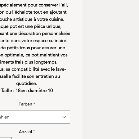
pécialement pour conserver l’ail,
on ou l’échalote tout en ajoutant
ouche artistique à votre cuisine.
que pot est une pièce unique,
ssant une décoration personnalisée
gante dans votre espace culinaire.
de petits trous pour assurer une
on optimale, ce pot maintient vos
liments frais plus longtemps.
s, sa compatibilité avec le lave-
sselle facilite son entretien au
quotidien.
Taille : 18cm diamètre 10
Farben
*
hlen
Anzahl
*