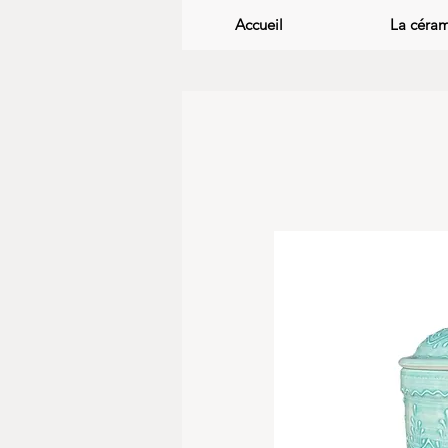
Accueil
La céra