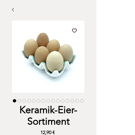
Keramik-Eier-
Sortiment
Preis
12,90 €