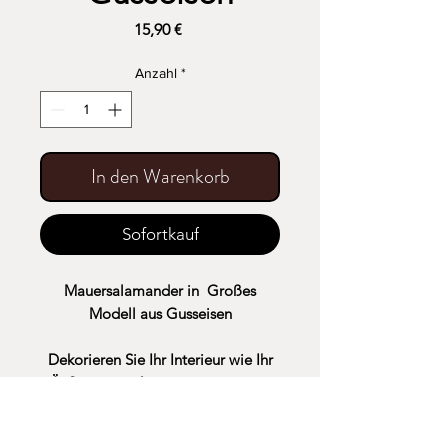
Preis
15,90 €
Anzahl
*
In den Warenkorb
Sofortkauf
Mauersalamander in Großes
Modell aus Gusseisen
Dekorieren Sie Ihr Interieur wie Ihr
Äußeres mit diesem gusseisernen
Salamander