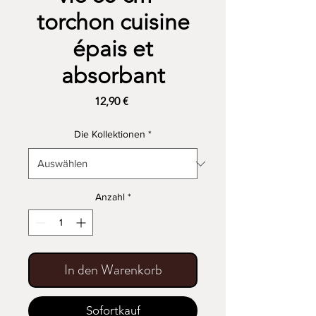
torchon cuisine
épais et
absorbant
Preis
12,90 €
Die Kollektionen
*
Anzahl
*
In den Warenkorb
Sofortkauf