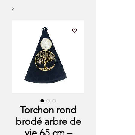
Torchon rond
brodé arbre de
vie 65 cm –