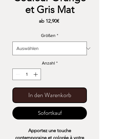
et Gris Mat
Sale-
ab
12,90€
Preis
Größen
*
Anzahl
*
In den Warenkorb
Sofortkauf
Apportez une touche
contemporaine et colorée à votre