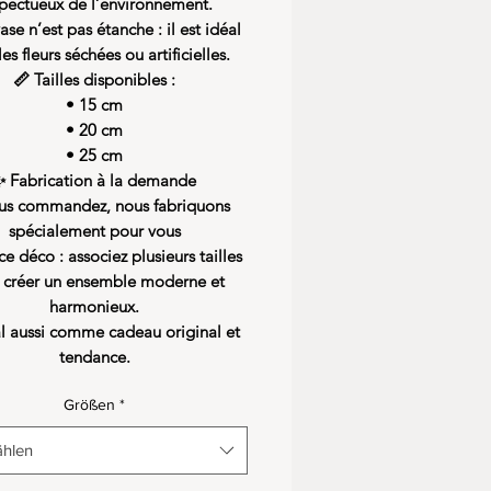
pectueux de l’environnement.
ase n’est pas étanche : il est idéal
es fleurs séchées ou artificielles.
📏
Tailles disponibles :
• 15 cm
• 20 cm
• 25 cm
✨ Fabrication à la demande
us commandez, nous fabriquons
spécialement pour vous
ce déco : associez plusieurs tailles
 créer un ensemble moderne et
harmonieux.
al aussi comme cadeau original et
tendance.
Größen
*
hlen