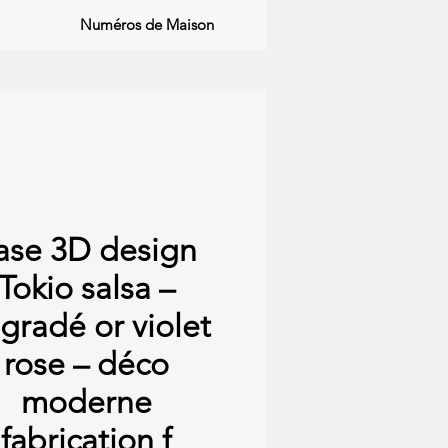
Numéros de Maison
ase 3D design
Tokio salsa –
gradé or violet
rose – déco
moderne
fabrication f