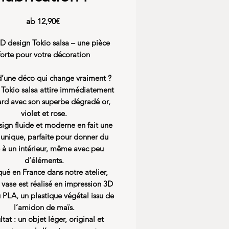
Sale-
ab
12,90€
Preis
D design Tokio salsa – une pièce
forte pour votre décoration
d’une déco qui change vraiment ?
 Tokio salsa attire immédiatement
ard avec son superbe dégradé or,
violet et rose.
ign fluide et moderne en fait une
 unique, parfaite pour donner du
e à un intérieur, même avec peu
d’éléments.
qué en France dans notre atelier,
vase est réalisé en impression 3D
 PLA, un plastique végétal issu de
l’amidon de maïs.
ltat : un objet léger, original et