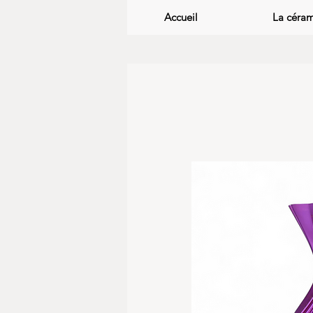
Accueil
La céra